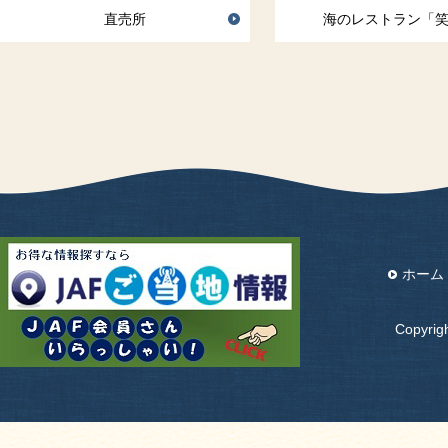
直売所
海のレストラン「
ホーム
Copyri