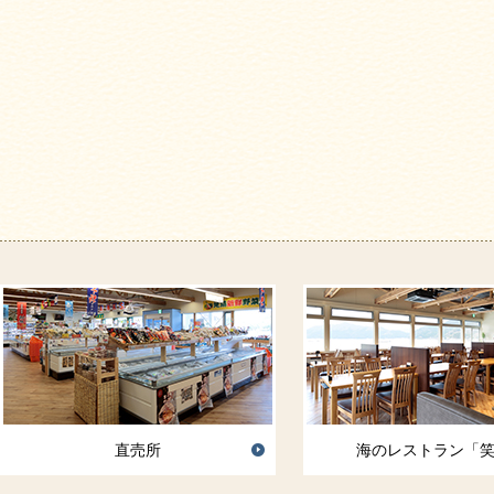
直売所
海のレストラン「