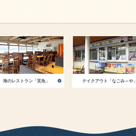
海のレストラン「笑魚」
テイクアウト「なごみ～や