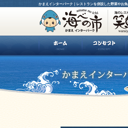
かまえインターパーク｜レストランを併設した野菜やお魚