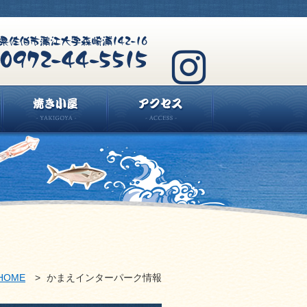
HOME
>
かまえインターパーク情報