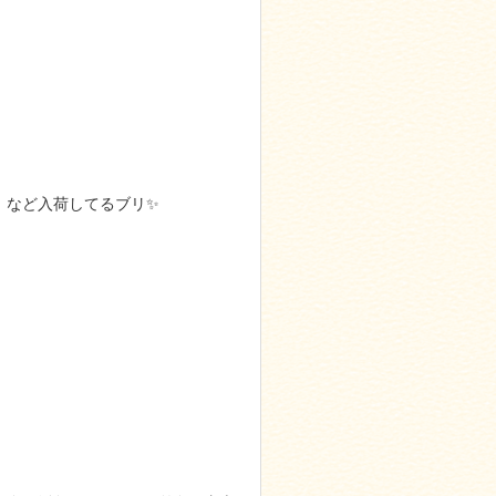
ヨリ など入荷してるブリ✨