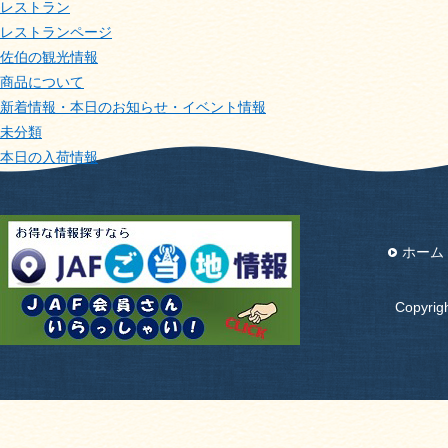
レストラン
レストランページ
佐伯の観光情報
商品について
新着情報・本日のお知らせ・イベント情報
未分類
本日の入荷情報
ホーム
Copyri