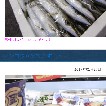
煮付にしたらおいしいですよ！
アンコウが出てますよ♪
2017年01月27日