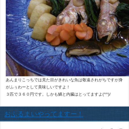
あんまりこっちでは見た目がきれいな魚は敬遠されがちですが身
がふぅわーとして美味しいですよ！
３匹で３６０円です。しかも鱗と内臓はとってますよ(^^)/
おふるまいやってますー！