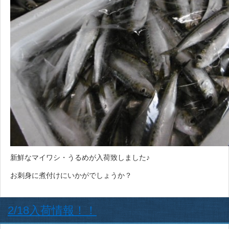
新鮮なマイワシ・うるめが入荷致しました♪
お刺身に煮付けにいかがでしょうか？
2/18入荷情報！！