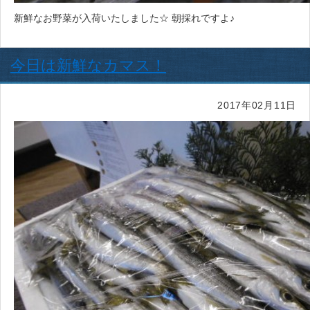
新鮮なお野菜が入荷いたしました☆ 朝採れですよ♪
今日は新鮮なカマス！
2017年02月11日