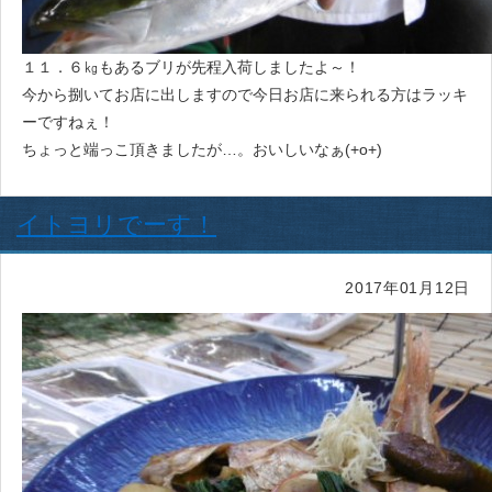
１１．６㎏もあるブリが先程入荷しましたよ～！
今から捌いてお店に出しますので今日お店に来られる方はラッキ
ーですねぇ！
ちょっと端っこ頂きましたが…。おいしいなぁ(+o+)
イトヨリでーす！
2017年01月12日