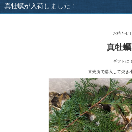
真牡蠣が入荷しました！
お待たせ
真牡蠣
ギフトに
直売所で購入して焼き