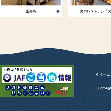
直売所
海のレストラン「
ホーム
Copyri